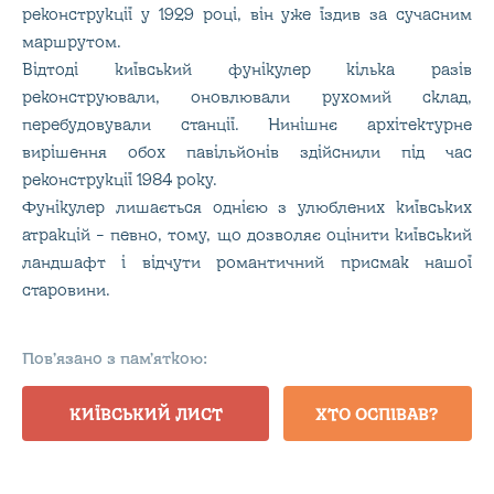
реконструкції у 1929 році, він уже їздив за сучасним
маршрутом.
Відтоді київський фунікулер кілька разів
реконструювали, оновлювали рухомий склад,
перебудовували станції. Нинішнє архітектурне
вирішення обох павільйонів здійснили під час
реконструкції 1984 року.
Фунікулер лишається однією з улюблених київських
атракцій – певно, тому, що дозволяє оцінити київський
ландшафт і відчути романтичний присмак нашої
старовини.
Пов’язано з пам’яткою:
КИЇВСЬКИЙ ЛИСТ
ХТО ОСПІВАВ?