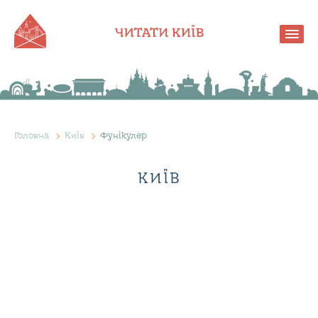
Головна
Київ
Фунікулер
КИЇВ